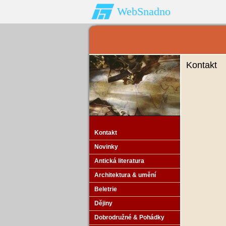
WebSnadno
Kontakt
Kontakt
Novinky
Antická literatura
Architektura & umění
Beletrie
Dějiny
Dobrodružné & Pohádky