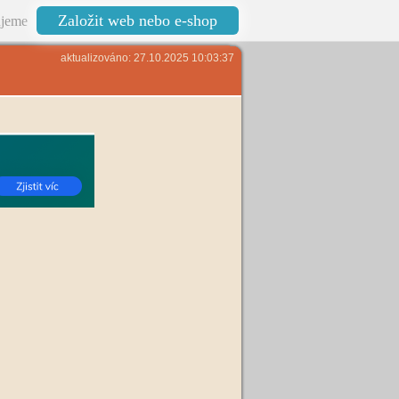
Založit web nebo e-shop
jeme
aktualizováno: 27.10.2025 10:03:37